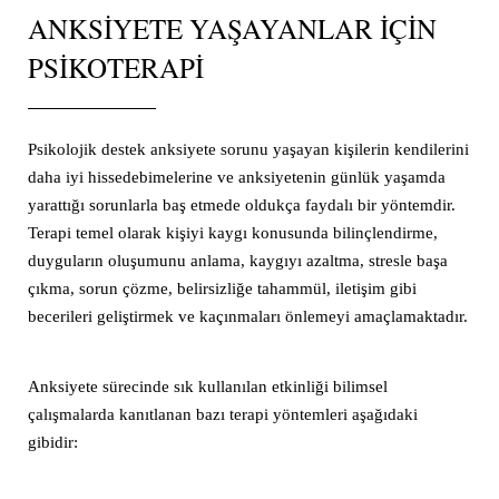
ANKSIYETE YAŞAYANLAR IÇIN
PSIKOTERAPI
Psikolojik destek anksiyete sorunu yaşayan kişilerin kendilerini
daha iyi hissedebimelerine ve anksiyetenin günlük yaşamda
yarattığı sorunlarla baş etmede oldukça faydalı bir yöntemdir.
Terapi temel olarak kişiyi kaygı konusunda bilinçlendirme,
duyguların oluşumunu anlama, kaygıyı azaltma, stresle başa
çıkma, sorun çözme, belirsizliğe tahammül, iletişim gibi
becerileri geliştirmek ve kaçınmaları önlemeyi amaçlamaktadır.
Anksiyete sürecinde sık kullanılan etkinliği bilimsel
çalışmalarda kanıtlanan bazı terapi yöntemleri aşağıdaki
gibidir: