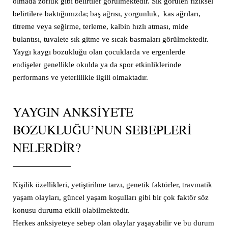
olmada zorluk gibi belirtiler görülmektedir. Sık görülen fiziksel
belirtilere baktığımızda; baş ağrısı, yorgunluk, kas ağrıları,
titreme veya seğirme, terleme, kalbin hızlı atması, mide
bulantısı, tuvalete sık gitme ve sıcak basmaları görülmektedir.
Yaygı kaygı bozukluğu olan çocuklarda ve ergenlerde
endişeler genellikle okulda ya da spor etkinliklerinde
performans ve yeterlilikle ilgili olmaktadır.
YAYGIN ANKSIYETE
BOZUKLUĞU’NUN SEBEPLERI
NELERDIR?
Kişilik özellikleri, yetiştirilme tarzı, genetik faktörler, travmatik
yaşam olayları, güncel yaşam koşulları gibi bir çok faktör söz
konusu duruma etkili olabilmektedir.
Herkes anksiyeteye sebep olan olaylar yaşayabilir ve bu durum