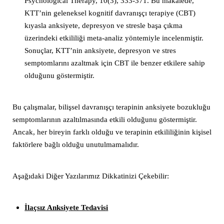
Psychological Therapy, 10(3), 333-371. Bu makalede,
KTT’nin geleneksel kognitif davranışçı terapiye (CBT)
kıyasla anksiyete, depresyon ve stresle başa çıkma
üzerindeki etkililiği meta-analiz yöntemiyle incelenmiştir.
Sonuçlar, KTT’nin anksiyete, depresyon ve stres
semptomlarını azaltmak için CBT ile benzer etkilere sahip
olduğunu göstermiştir.
Bu çalışmalar, bilişsel davranışçı terapinin anksiyete bozukluğu
semptomlarının azaltılmasında etkili olduğunu göstermiştir.
Ancak, her bireyin farklı olduğu ve terapinin etkililiğinin kişisel
faktörlere bağlı olduğu unutulmamalıdır.
Aşağıdaki Diğer Yazılarımız Dikkatinizi Çekebilir:
İlaçsız Anksiyete Tedavisi