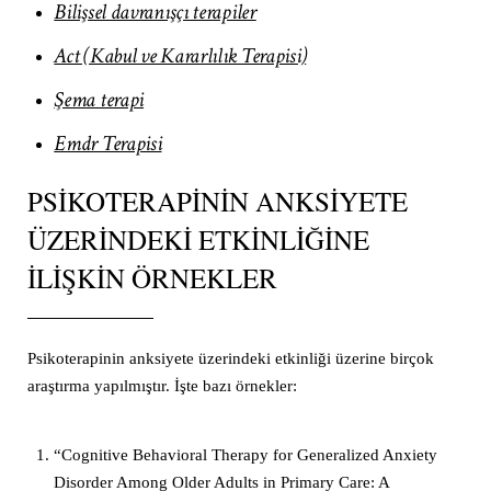
Bilişsel davranışçı terapiler
Act (Kabul ve Kararlılık Terapisi)
Şema terapi
Emdr Terapisi
PSIKOTERAPININ ANKSIYETE
ÜZERINDEKI ETKINLIĞINE
İLIŞKIN ÖRNEKLER
Psikoterapinin anksiyete üzerindeki etkinliği üzerine birçok
araştırma yapılmıştır. İşte bazı örnekler:
“Cognitive Behavioral Therapy for Generalized Anxiety
Disorder Among Older Adults in Primary Care: A