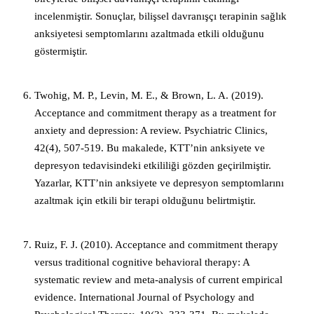
incelenmiştir. Sonuçlar, bilişsel davranışçı terapinin sağlık
anksiyetesi semptomlarını azaltmada etkili olduğunu
göstermiştir.
Twohig, M. P., Levin, M. E., & Brown, L. A. (2019).
Acceptance and commitment therapy as a treatment for
anxiety and depression: A review. Psychiatric Clinics,
42(4), 507-519. Bu makalede, KTT’nin anksiyete ve
depresyon tedavisindeki etkililiği gözden geçirilmiştir.
Yazarlar, KTT’nin anksiyete ve depresyon semptomlarını
azaltmak için etkili bir terapi olduğunu belirtmiştir.
Ruiz, F. J. (2010). Acceptance and commitment therapy
versus traditional cognitive behavioral therapy: A
systematic review and meta-analysis of current empirical
evidence. International Journal of Psychology and