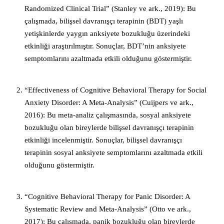
Randomized Clinical Trial” (Stanley ve ark., 2019): Bu
çalışmada, bilişsel davranışçı terapinin (BDT) yaşlı
yetişkinlerde yaygın anksiyete bozukluğu üzerindeki
etkinliği araştırılmıştır. Sonuçlar, BDT’nin anksiyete
semptomlarını azaltmada etkili olduğunu göstermiştir.
“Effectiveness of Cognitive Behavioral Therapy for Social
Anxiety Disorder: A Meta-Analysis” (Cuijpers ve ark.,
2016): Bu meta-analiz çalışmasında, sosyal anksiyete
bozukluğu olan bireylerde bilişsel davranışçı terapinin
etkinliği incelenmiştir. Sonuçlar, bilişsel davranışçı
terapinin sosyal anksiyete semptomlarını azaltmada etkili
olduğunu göstermiştir.
“Cognitive Behavioral Therapy for Panic Disorder: A
Systematic Review and Meta-Analysis” (Otto ve ark.,
2017): Bu çalışmada, panik bozukluğu olan bireylerde