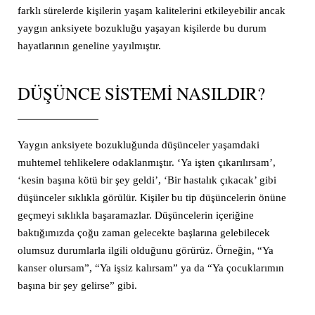
farklı sürelerde kişilerin yaşam kalitelerini etkileyebilir ancak
yaygın anksiyete bozukluğu yaşayan kişilerde bu durum
hayatlarının geneline yayılmıştır.
DÜŞÜNCE SISTEMI NASILDIR?
Yaygın anksiyete bozukluğunda düşünceler yaşamdaki
muhtemel tehlikelere odaklanmıştır. ‘Ya işten çıkarılırsam’,
‘kesin başına kötü bir şey geldi’, ‘Bir hastalık çıkacak’ gibi
düşünceler sıklıkla görülür. Kişiler bu tip düşüncelerin önüne
geçmeyi sıklıkla başaramazlar. Düşüncelerin içeriğine
baktığımızda çoğu zaman gelecekte başlarına gelebilecek
olumsuz durumlarla ilgili olduğunu görürüz. Örneğin, “Ya
kanser olursam”, “Ya işsiz kalırsam” ya da “Ya çocuklarımın
başına bir şey gelirse” gibi.