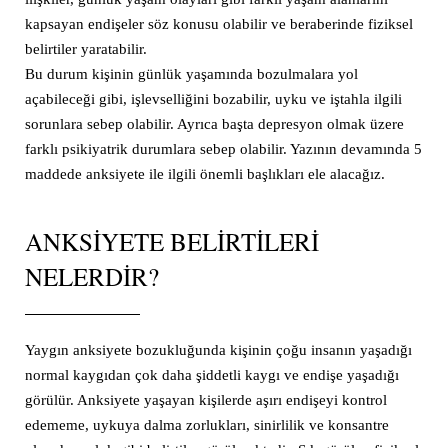
kapsayan endişeler söz konusu olabilir ve beraberinde fiziksel
belirtiler yaratabilir.
Bu durum kişinin günlük yaşamında bozulmalara yol
açabileceği gibi, işlevselliğini bozabilir, uyku ve iştahla ilgili
sorunlara sebep olabilir. Ayrıca başta depresyon olmak üzere
farklı psikiyatrik durumlara sebep olabilir. Yazının devamında 5
maddede anksiyete ile ilgili önemli başlıkları ele alacağız.
ANKSIYETE BELIRTILERI
NELERDIR?
Yaygın anksiyete bozukluğunda kişinin çoğu insanın yaşadığı
normal kaygıdan çok daha şiddetli kaygı ve endişe yaşadığı
görülür. Anksiyete yaşayan kişilerde aşırı endişeyi kontrol
edememe, uykuya dalma zorlukları, sinirlilik ve konsantre