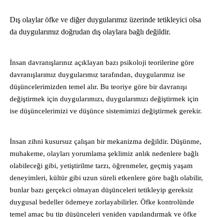
Dış olaylar öfke ve diğer duygularımız üzerinde tetikleyici olsa
da duygularımız doğrudan dış olaylara bağlı değildir.
İnsan davranışlarınız açıklayan bazı psikoloji teorilerine göre
davranışlarımız duygularımız tarafından, duygularımız ise
düşüncelerimizden temel alır. Bu teoriye göre bir davranışı
değiştirmek için duygularımızı, duygularımızı değiştirmek için
ise düşüncelerimizi ve düşünce sistemimizi değiştirmek gerekir.
İnsan zihni kusursuz çalışan bir mekanizma değildir. Düşünme,
muhakeme, olayları yorumlama şeklimiz anlık nedenlere bağlı
olabileceği gibi, yetiştirilme tarzı, öğrenmeler, geçmiş yaşam
deneyimleri, kültür gibi uzun süreli etkenlere göre bağlı olabilir,
bunlar bazı gerçekci olmayan düşünceleri tetikleyip gereksiz
duygusal bedeller ödemeye zorlayabilirler. Öfke kontrolünde
temel amaç bu tip düşünceleri yeniden yapılandırmak ve öfke