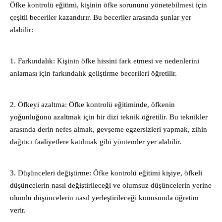
Öfke kontrolü eğitimi, kişinin öfke sorununu yönetebilmesi için
çeşitli beceriler kazandırır. Bu beceriler arasında şunlar yer
alabilir:
1. Farkındalık: Kişinin öfke hissini fark etmesi ve nedenlerini
anlaması için farkındalık geliştirme becerileri öğretilir.
2. Öfkeyi azaltma: Öfke kontrolü eğitiminde, öfkenin
yoğunluğunu azaltmak için bir dizi teknik öğretilir. Bu teknikler
arasında derin nefes almak, gevşeme egzersizleri yapmak, zihin
dağıtıcı faaliyetlere katılmak gibi yöntemler yer alabilir.
3. Düşünceleri değiştirme: Öfke kontrolü eğitimi kişiye, öfkeli
düşüncelerin nasıl değiştirileceği ve olumsuz düşüncelerin yerine
olumlu düşüncelerin nasıl yerleştirileceği konusunda öğretim
verir.