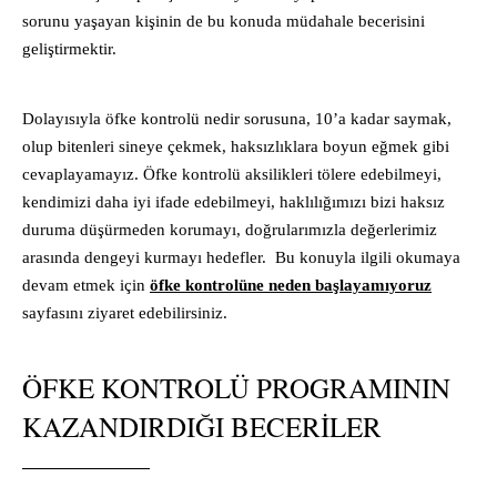
sorunu yaşayan kişinin de bu konuda müdahale becerisini
geliştirmektir.
Dolayısıyla öfke kontrolü nedir sorusuna, 10’a kadar saymak,
olup bitenleri sineye çekmek, haksızlıklara boyun eğmek gibi
cevaplayamayız. Öfke kontrolü aksilikleri tölere edebilmeyi,
kendimizi daha iyi ifade edebilmeyi, haklılığımızı bizi haksız
duruma düşürmeden korumayı, doğrularımızla değerlerimiz
arasında dengeyi kurmayı hedefler. Bu konuyla ilgili okumaya
devam etmek için
öfke kontrolüne neden başlayamıyoruz
sayfasını ziyaret edebilirsiniz.
ÖFKE KONTROLÜ PROGRAMININ
KAZANDIRDIĞI BECERILER