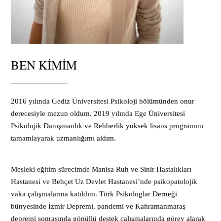
BEN KIMIM
2016 yılında Gediz Üniversitesi Psikoloji bölümünden onur
derecesiyle mezun oldum. 2019 yılında Ege Üniversitesi
Psikolojik Danışmanlık ve Rehberlik yüksek lisans programını
tamamlayarak uzmanlığımı aldım.
Mesleki eğitim sürecimde Manisa Ruh ve Sinir Hastalıkları
Hastanesi ve Behçet Uz Devlet Hastanesi’nde psikopatolojik
vaka çalışmalarına katıldım. Türk Psikologlar Derneği
bünyesinde İzmir Depremi, pandemi ve Kahramanmaraş
depremi sonrasında gönüllü destek çalışmalarında görev alarak