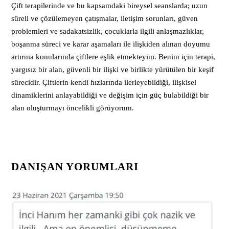
Çift terapilerinde ve bu kapsamdaki bireysel seanslarda; uzun
süreli ve çözülemeyen çatışmalar, iletişim sorunları, güven
problemleri ve sadakatsizlik, çocuklarla ilgili anlaşmazlıklar,
boşanma süreci ve karar aşamaları ile ilişkiden alınan doyumu
artırma konularında çiftlere eşlik etmekteyim. Benim için terapi,
yargısız bir alan, güvenli bir ilişki ve birlikte yürütülen bir keşif
sürecidir. Çiftlerin kendi hızlarında ilerleyebildiği, ilişkisel
dinamiklerini anlayabildiği ve değişim için güç bulabildiği bir
alan oluşturmayı öncelikli görüyorum.
DANIŞAN YORUMLARI