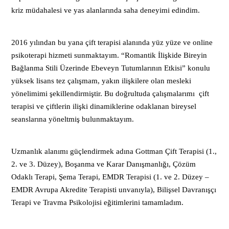
kriz müdahalesi ve yas alanlarında saha deneyimi edindim.
2016 yılından bu yana çift terapisi alanında yüz yüze ve online
psikoterapi hizmeti sunmaktayım. “Romantik İlişkide Bireyin
Bağlanma Stili Üzerinde Ebeveyn Tutumlarının Etkisi” konulu
yüksek lisans tez çalışmam, yakın ilişkilere olan mesleki
yönelimimi şekillendirmiştir. Bu doğrultuda çalışmalarımı çift
terapisi ve çiftlerin ilişki dinamiklerine odaklanan bireysel
seanslarına yöneltmiş bulunmaktayım.
Uzmanlık alanımı güçlendirmek adına Gottman Çift Terapisi (1.,
2. ve 3. Düzey), Boşanma ve Karar Danışmanlığı, Çözüm
Odaklı Terapi, Şema Terapi, EMDR Terapisi (1. ve 2. Düzey –
EMDR Avrupa Akredite Terapisti unvanıyla), Bilişsel Davranışçı
Terapi ve Travma Psikolojisi eğitimlerini tamamladım.